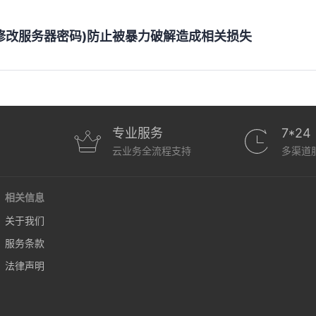
修改服务器密码)防止被暴力破解造成相关损失
专业服务
7*24
云业务全流程支持
多渠道
相关信息
关于我们
服务条款
法律声明