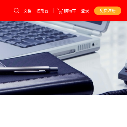
免费注册
文档
控制台
购物车
登录
云服务器
直达热门产品
产品
控制台
高防服务器
物理机
游戏云
高防CND
虚拟主机