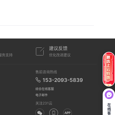
建议反馈
服务支持
优化改进建议
售前咨询热线
153-2093-5839
综合在线客服
电子邮件
关注231云
在
线
客