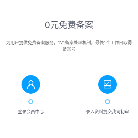
0元免费备案
为用户提供免费备案服务，1V1备案处理机制，最快1个工作日取得
备案号
登录会员中心
录入资料提交我司初审