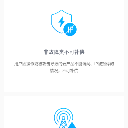
非故障类不可补偿
用户因操作或被攻击导致的云产品不能访问、IP被封停的
情况，不可补偿