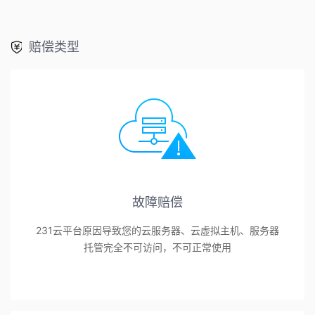
赔偿类型
故障赔偿
231云平台原因导致您的云服务器、云虚拟主机、服务器
托管完全不可访问，不可正常使用