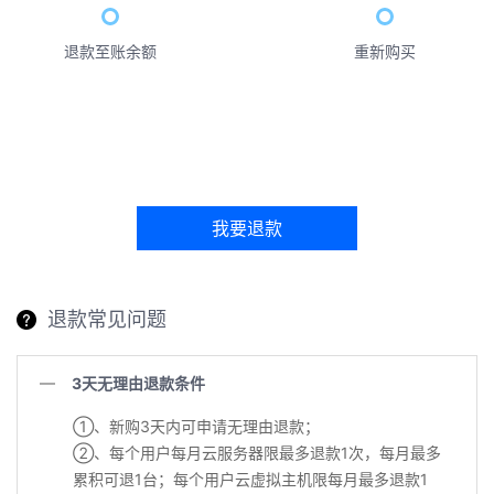
退款至账余额
重新购买
我要退款
退款常见问题
3天无理由退款条件
①、新购3天内可申请无理由退款；
②、每个用户每月云服务器限最多退款1次，每月最多
累积可退1台；每个用户云虚拟主机限每月最多退款1