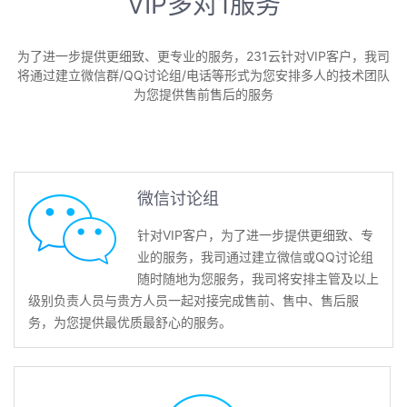
VIP多对1服务
为了进一步提供更细致、更专业的服务，231云针对VIP客户，我司
将通过建立微信群/QQ讨论组/电话等形式为您安排多人的技术团队
为您提供售前售后的服务
微信讨论组
针对VIP客户，为了进一步提供更细致、专
业的服务，我司通过建立微信或QQ讨论组
随时随地为您服务，我司将安排主管及以上
级别负责人员与贵方人员一起对接完成售前、售中、售后服
务，为您提供最优质最舒心的服务。