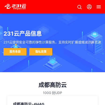
231云产品信息
231云提供安全可靠的弹性计算服务，支持实时扩展或缩减计算资源
服务条款
隐私政策
成都高防云
100G 封UDP
成都高防云-4H4G