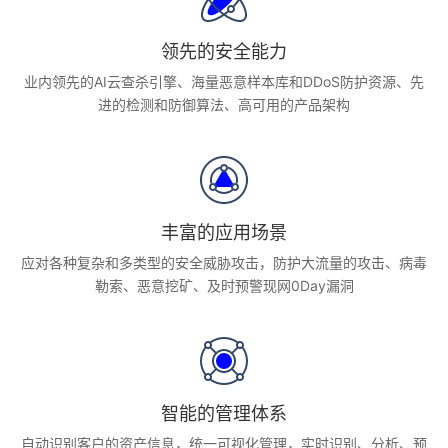
领先的安全能力
业内领先的AI云查杀引擎、海量恶意样本库和DDoS防护资源、先
进的检测和防御算法、高可用的产品架构
丰富的应用场景
应对各种复杂和多类型的安全威胁攻击，防护大流量的攻击、病毒
勒索、恶意挖矿、及时预警现网0Day漏洞
智能的管理体系
自动识别客户的资产信息，统一可视化管理，实时识别、分析、预