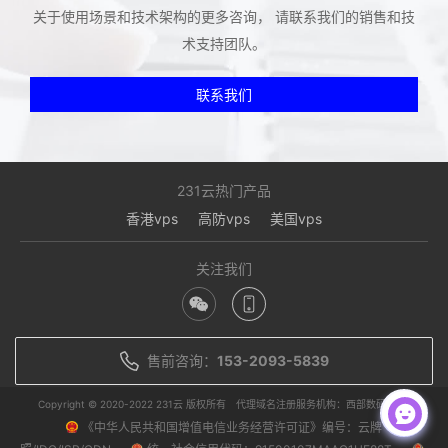
关于使用场景和技术架构的更多咨询， 请联系我们的销售和技
术支持团队。
联系我们
231云热门产品
香港vps
高防vps
美国vps
关注我们
售前咨询：
153-2093-5839
Copyright © 2020-2022 231云 版权所有
代理域名注册服务机构：西部数码/聚名
《中华人民共和国增值电信业务经营许可证》编号：云牌