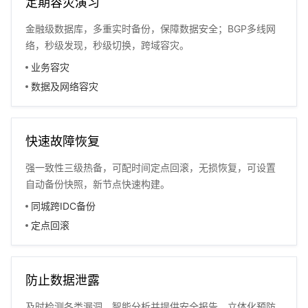
定期容灾演习
金融级数据库，多重实时备份，保障数据安全；BGP多线网
络，秒级发现，秒级切换，跨域容灾。
业务容灾
数据及网络容灾
快速故障恢复
强一致性三级热备，可配时间定点回滚，无损恢复，可设置
自动备份快照，新节点快速构建。
同城跨IDC备份
定点回滚
防止数据泄露
及时检测各类漏洞，智能分析并提供安全报告，立体化预防