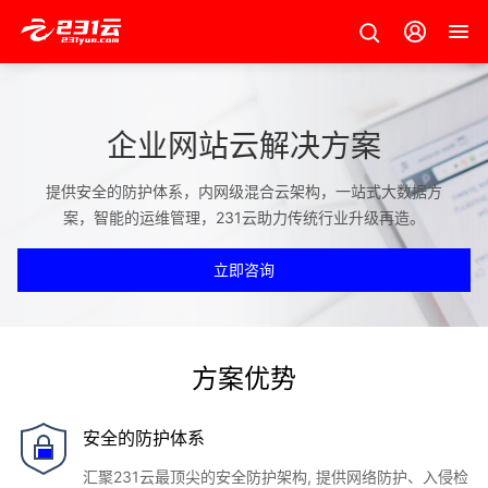
企业网站云解决方案
提供安全的防护体系，内网级混合云架构，一站式大数据方
案，智能的运维管理，231云助力传统行业升级再造。
立即咨询
方案优势
安全的防护体系
汇聚231云最顶尖的安全防护架构, 提供网络防护、入侵检