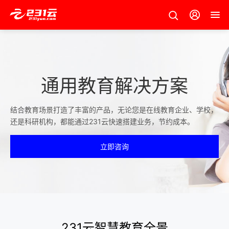
通用教育解决方案
结合教育场景打造了丰富的产品，无论您是在线教育企业、学校，
还是科研机构，都能通过231云快速搭建业务，节约成本。
立即咨询
231云智慧教育全景