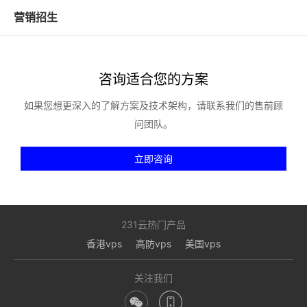
营销招生
咨询适合您的方案
如果您想更深入的了解方案及技术架构，请联系我们的售前顾
问团队。
立即咨询
231云热门产品
香港vps
高防vps
美国vps
关注我们