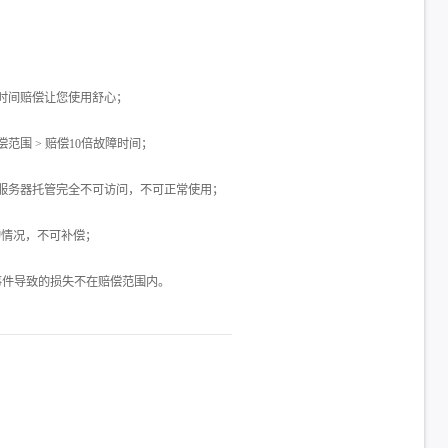
障时间赔偿让您使用舒心；
偿范围 > 赔偿10倍故障时间；
、服务器托管完全不可访问，不可正常使用；
的情况，不可补偿；
事件导致的损失不在赔偿范围内。