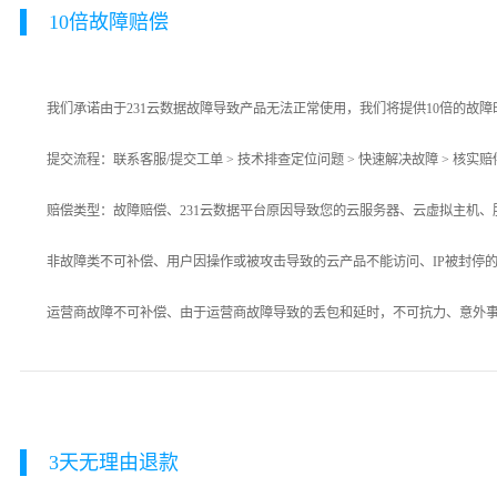
10倍故障赔偿
我们承诺由于231云数据故障导致产品无法正常使用，我们将提供10倍的故
提交流程：联系客服/提交工单 > 技术排查定位问题 > 快速解决故障 > 核实赔
赔偿类型：故障赔偿、231云数据平台原因导致您的云服务器、云虚拟主机
非故障类不可补偿、用户因操作或被攻击导致的云产品不能访问、IP被封停
运营商故障不可补偿、由于运营商故障导致的丢包和延时，不可抗力、意外
3天无理由退款