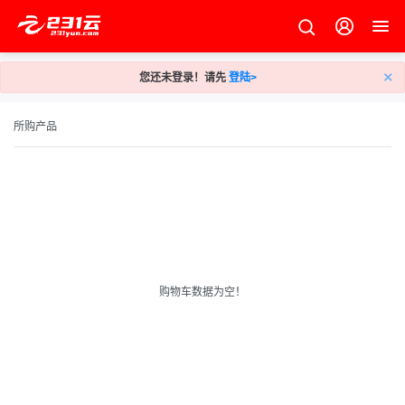
×
您还未登录！请先
登陆>
所购产品
购物车数据为空！