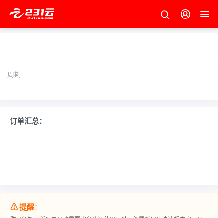
周期
订单汇总：
:
⚠ 提醒：